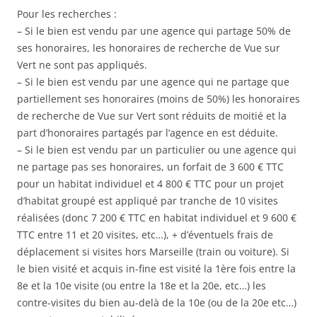
Pour les recherches :
– Si le bien est vendu par une agence qui partage 50% de
ses honoraires, les honoraires de recherche de Vue sur
Vert ne sont pas appliqués.
– Si le bien est vendu par une agence qui ne partage que
partiellement ses honoraires (moins de 50%) les honoraires
de recherche de Vue sur Vert sont réduits de moitié et la
part d’honoraires partagés par l’agence en est déduite.
– Si le bien est vendu par un particulier ou une agence qui
ne partage pas ses honoraires, un forfait de 3 600 € TTC
pour un habitat individuel et 4 800 € TTC pour un projet
d’habitat groupé est appliqué par tranche de 10 visites
réalisées (donc 7 200 € TTC en habitat individuel et 9 600 €
TTC entre 11 et 20 visites, etc…), + d’éventuels frais de
déplacement si visites hors Marseille (train ou voiture). Si
le bien visité et acquis in-fine est visité la 1ère fois entre la
8e et la 10e visite (ou entre la 18e et la 20e, etc…) les
contre-visites du bien au-delà de la 10e (ou de la 20e etc…)