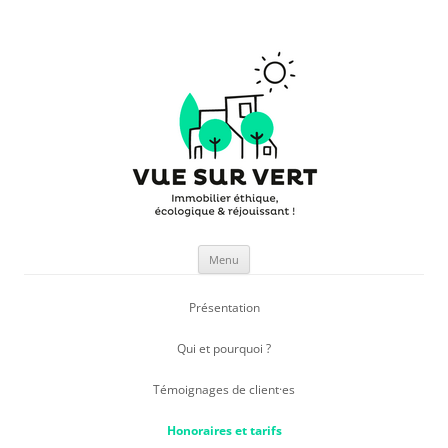
Vue sur Vert
Facilitateur d'immobilier écologique
Aller
Menu
au
contenu
Présentation
Qui et pourquoi ?
Témoignages de client·es
Honoraires et tarifs