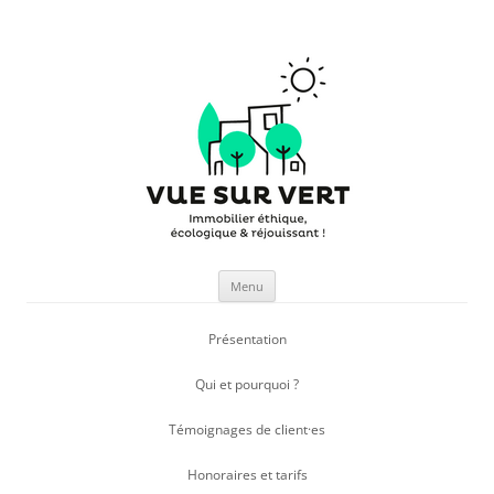
Vue sur Vert
Facilitateur d'immobilier écologique
Aller
Menu
au
contenu
Présentation
Qui et pourquoi ?
Témoignages de client·es
Honoraires et tarifs